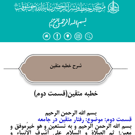
شرح خطبه متقین
خطبه متقین(قسمت دوم)
بسم الله الرحمن الرحیم
قسمت دوم: موضوع: رفتار متقین در جامعه
بسم الله الرحمن الرحیم و به نستعین و هو خیرُموفق و
معین؛ ثم الصلاة و السلام علی أشرف الانبیاء و